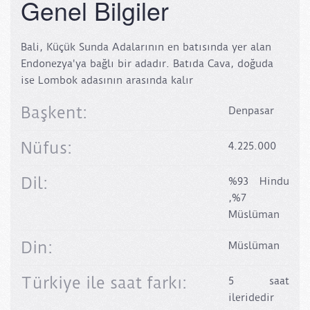
Genel Bilgiler
Bali, Küçük Sunda Adalarının en batısında yer alan
Endonezya'ya bağlı bir adadır. Batıda Cava, doğuda
ise Lombok adasının arasında kalır
Başkent:
Denpasar
Nüfus:
4.225.000
Dil:
%93 Hindu
,%7
Müslüman
Din:
Müslüman
Türkiye ile saat farkı:
5 saat
ileridedir