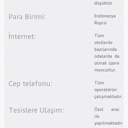
düşüktür
Para Birimi:
Endonezya
Rupisi
İnternet:
Tüm
otellerde
bazılarında
odalarda da
olmak üzere
mevcuttur.
Cep telefonu:
Tüm
operatörler
çalışmaktadır.
Tesislere Ulaşım:
Özel arac
ile
yapılmaktadır