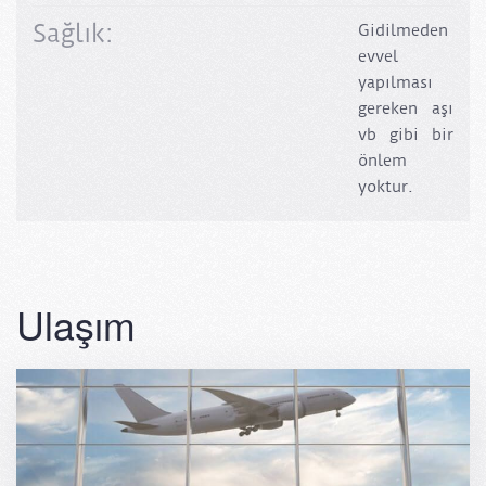
Sağlık:
Gidilmeden
evvel
yapılması
gereken aşı
vb gibi bir
önlem
yoktur.
Ulaşım