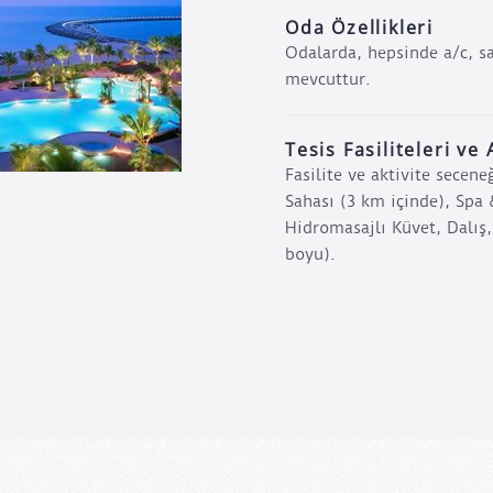
Oda Özellikleri
Odalarda, hepsinde a/c, sa
mevcuttur.
Tesis Fasiliteleri ve 
Fasilite ve aktivite secen
Sahası (3 km içinde), Spa 
Hidromasajlı Küvet, Dalış
boyu).