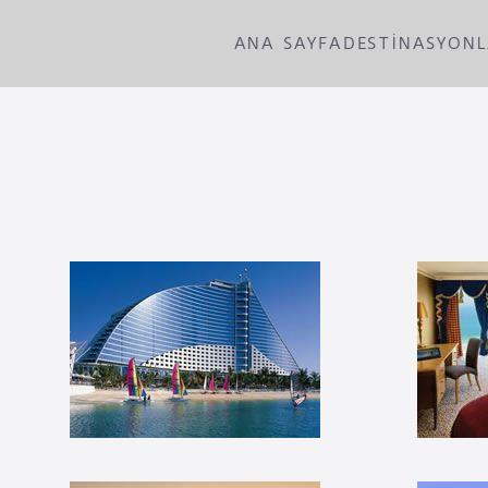
ANA SAYFA
DESTİNASYON
Skip to main content