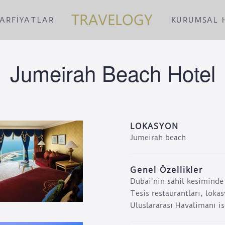
LAR
FİYATLAR
KURUMSAL 
Jumeirah Beach Hotel
LOKASYON
Jumeirah beach
Genel Özellikler
Dubai'nin sahil kesiminde y
Tesis restaurantları, loka
Uluslararası Havalimanı i