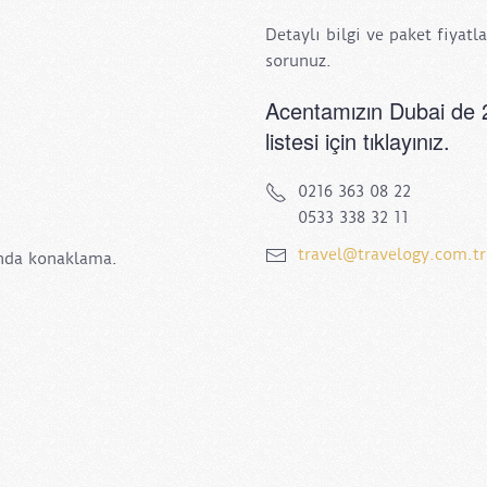
Detaylı bilgi ve paket fiyatl
sorunuz.
Acentamızın Dubai de 2
listesi için tıklayınız.
0216 363 08 22
0533 338 32 11
travel@travelogy.com.tr
sında konaklama.