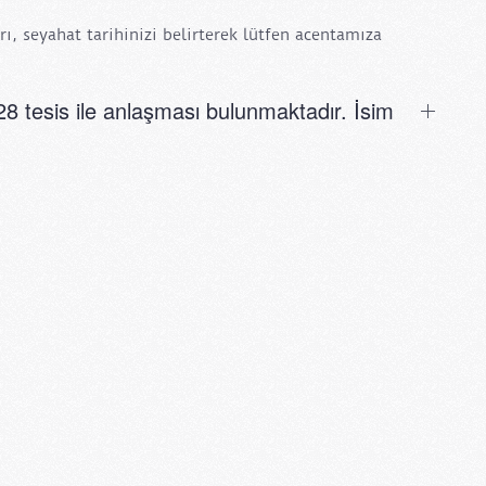
arı, seyahat tarihinizi belirterek lütfen acentamıza
8 tesis ile anlaşması bulunmaktadır. İsim