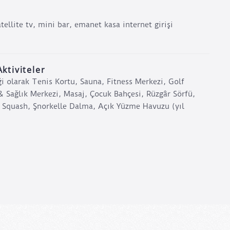
tellite tv, mini bar, emanet kasa internet girişi
Aktiviteler
eği olarak Tenis Kortu, Sauna, Fitness Merkezi, Golf
& Sağlık Merkezi, Masaj, Çocuk Bahçesi, Rüzgâr Sörfü,
, Squash, Şnorkelle Dalma, Açık Yüzme Havuzu (yıl