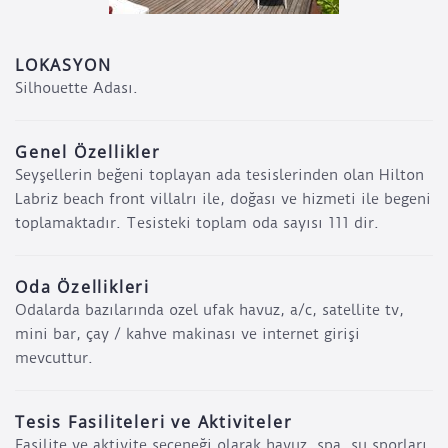
LOKASYON
Silhouette Adası.
Genel Özellikler
Seyşellerin beğeni toplayan ada tesislerinden olan Hilton
Labriz beach front villalrı ile, doğası ve hizmeti ile begeni
toplamaktadır. Tesisteki toplam oda sayısı 111 dir.
Oda Özellikleri
Odalarda bazılarında ozel ufak havuz, a/c, satellite tv,
mini bar, çay / kahve makinası ve internet girişi
mevcuttur.
Tesis Fasiliteleri ve Aktiviteler
Fasilite ve aktivite seceneği olarak havuz, spa, su sporları