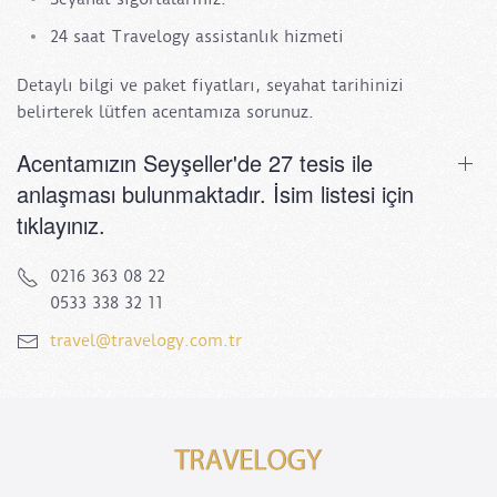
24 saat Travelogy assistanlık hizmeti
Detaylı bilgi ve paket fiyatları, seyahat tarihinizi
belirterek lütfen acentamıza sorunuz.
Acentamızın Seyşeller'de 27 tesis ile
anlaşması bulunmaktadır. İsim listesi için
tıklayınız.
0216 363 08 22
0533 338 32 11
travel@travelogy.com.tr